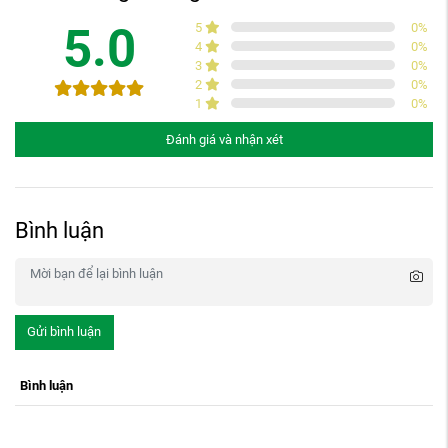
5.0
5
0
%
4
0
%
3
0
%
2
0
%
1
0
%
Đánh giá và nhận xét
Bình luận
Gửi bình luận
Bình luận