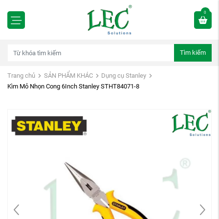
0
Tìm kiếm
Trang chủ
SẢN PHẨM KHÁC
Dụng cụ Stanley
Kìm Mỏ Nhọn Cong 6Inch Stanley STHT84071-8