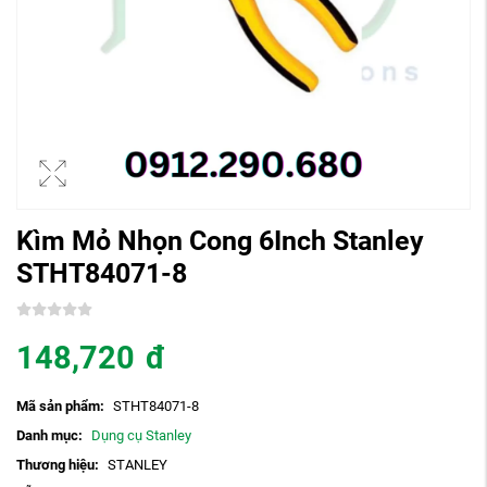
Kìm Mỏ Nhọn Cong 6Inch Stanley
STHT84071-8
148,720
đ
Mã sản phẩm:
STHT84071-8
Danh mục:
Dụng cụ Stanley
Thương hiệu:
STANLEY