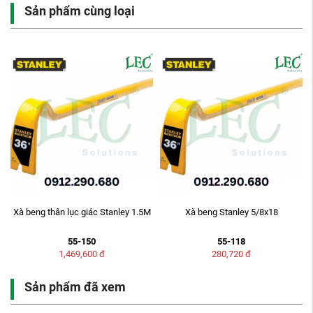
Sản phẩm cùng loại
Xà beng thân lục giác Stanley 1.5M
Xà beng Stanley 5/8x18
55-150
55-118
1,469,600
đ
280,720
đ
Sản phẩm đã xem