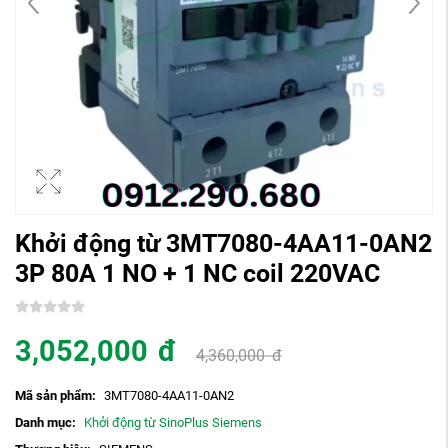
Khởi động từ 3MT7080-4AA11-0AN2
3P 80A 1 NO + 1 NC coil 220VAC
3,052,000
đ
4,360,000
đ
Mã sản phẩm:
3MT7080-4AA11-0AN2
Danh mục:
Khởi động từ SinoPlus Siemens