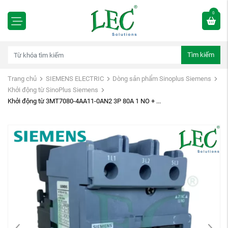
0
Tìm kiếm
Trang chủ
SIEMENS ELECTRIC
Dòng sản phẩm Sinoplus Siemens
Khởi động từ SinoPlus Siemens
Khởi động từ 3MT7080-4AA11-0AN2 3P 80A 1 NO + ...