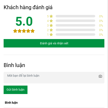
Khách hàng đánh giá
5.0
5
0
%
4
0
%
3
0
%
2
0
%
1
0
%
Đánh giá và nhận xét
Bình luận
Gửi bình luận
Bình luận