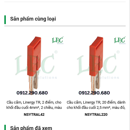
Sản phẩm cùng loại
o
Cầu cắm, Linergy TR, 2 điểm, cho
Cầu cắm, Linergy TR, 20 điểm, dành
khối đầu cuối 4mm², 2 chiều, màu
cho khối đầu cuối 2,5 mm², màu đỏ,
đỏ, bộ 10
20 ...
NSYTRAL42
NSYTRAL220
Sản phẩm đã xem