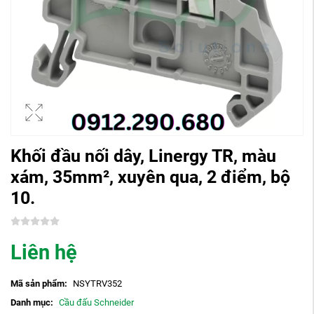
Khối đầu nối dây, Linergy TR, màu
xám, 35mm², xuyên qua, 2 điểm, bộ
10.
Liên hệ
Mã sản phẩm:
NSYTRV352
Danh mục:
Cầu đấu Schneider