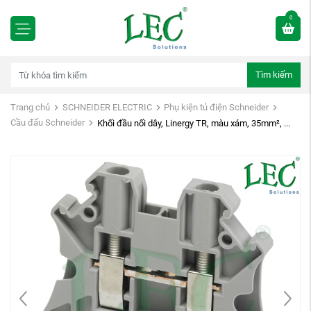
0
Tìm kiếm
Trang chủ
SCHNEIDER ELECTRIC
Phụ kiện tủ điện Schneider
Cầu đấu Schneider
Khối đầu nối dây, Linergy TR, màu xám, 35mm², ...