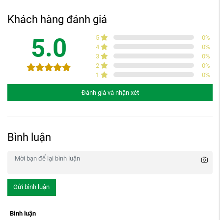
Khách hàng đánh giá
5.0
5
0
%
4
0
%
3
0
%
2
0
%
1
0
%
Đánh giá và nhận xét
Bình luận
Gửi bình luận
Bình luận