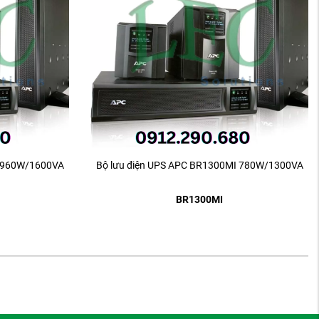
I 960W/1600VA
Bộ lưu điện UPS APC BR1300MI 780W/1300VA
BR1300MI