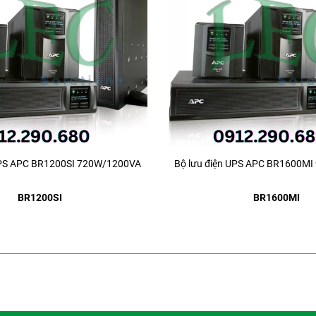
UPS APC BR1200SI 720W/1200VA
Bộ lưu điện UPS APC BR1600M
BR1200SI
BR1600MI