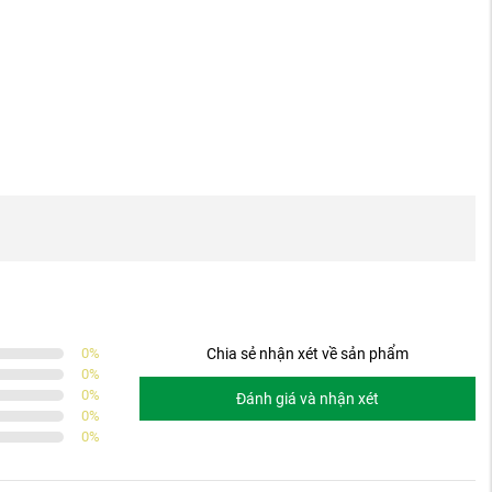
0
%
Chia sẻ nhận xét về sản phẩm
0
%
0
%
Đánh giá và nhận xét
0
%
0
%