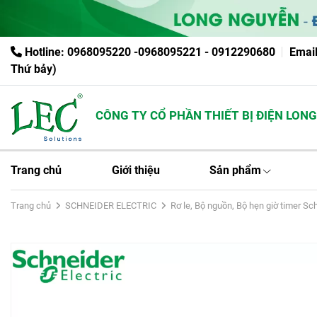
Hotline: 0968095220 -0968095221 - 0912290680
Emai
Thứ bảy)
CÔNG TY CỔ PHẦN THIẾT BỊ ĐIỆN LONG N
Trang chủ
Giới thiệu
Sản phẩm
Trang chủ
SCHNEIDER ELECTRIC
Rơ le, Bộ nguồn, Bộ hẹn giờ timer Sc