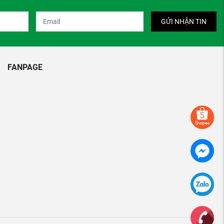
GỬI NHẬN TIN
FANPAGE