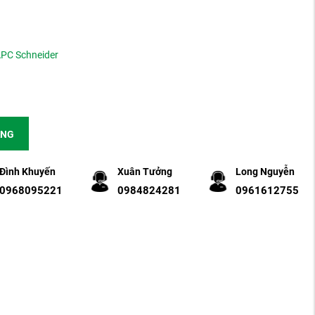
PC Schneider
ÀNG
Đình Khuyến
Xuân Tưởng
Long Nguyễn
0968095221
0984824281
0961612755