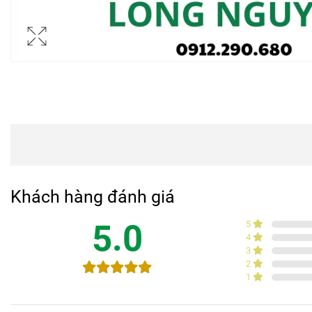
Khách hàng đánh giá
5.0
5
4
3
2
1