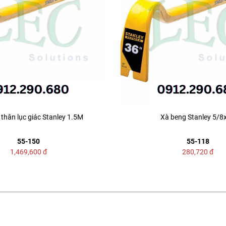
thân lục giác Stanley 1.5M
Xà beng Stanley 5/8
55-150
55-118
1,469,600
đ
280,720
đ