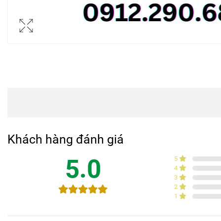
Khách hàng đánh giá
5.0
5
4
3
2
1