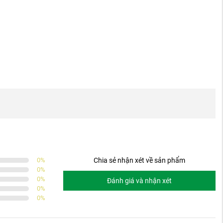
0
%
Chia sẻ nhận xét về sản phẩm
0
%
0
%
Đánh giá và nhận xét
0
%
0
%