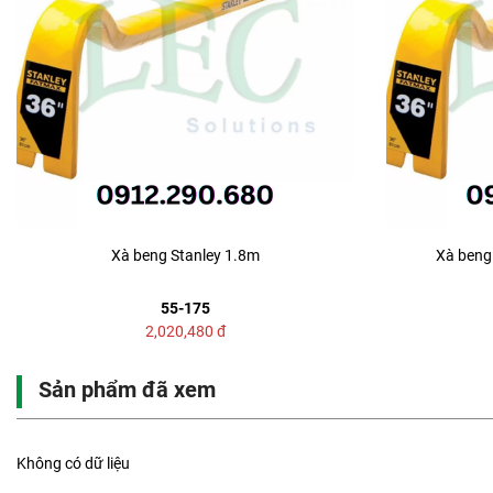
Xà beng Stanley 1.8m
Xà beng 
55-175
2,020,480
đ
Sản phẩm đã xem
Không có dữ liệu