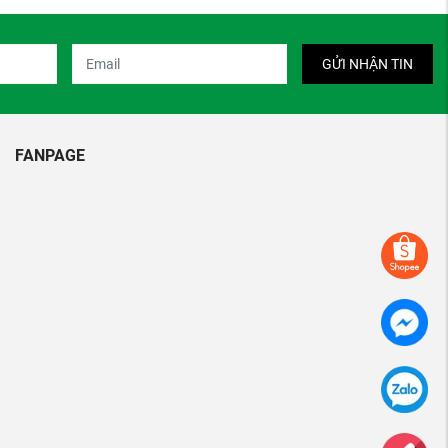
GỬI NHẬN TIN
FANPAGE