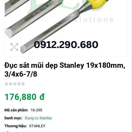
Đục sắt mũi dẹp Stanley 19x180mm,
3/4x6-7/8
176,880
đ
Mã sản phẩm:
16-290
Danh mục:
Dụng cụ Stanley
Thương hiệu:
STANLEY