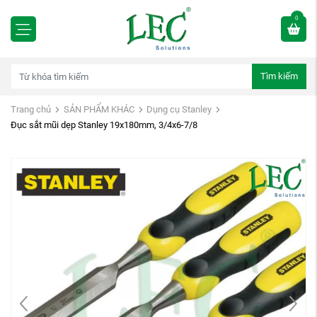
0
Tìm kiếm
Trang chủ
SẢN PHẨM KHÁC
Dụng cụ Stanley
Đục sắt mũi dẹp Stanley 19x180mm, 3/4x6-7/8