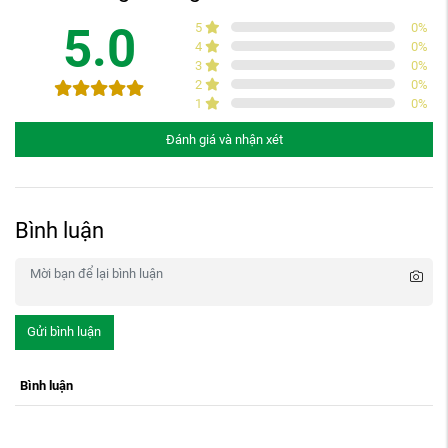
5.0
5
0
%
4
0
%
3
0
%
2
0
%
1
0
%
Đánh giá và nhận xét
Bình luận
Gửi bình luận
Bình luận