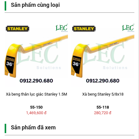
Sản phẩm cùng loại
Xà beng thân lục giác Stanley 1.5M
Xà beng Stanley 5/8x18
55-150
55-118
1,469,600
đ
280,720
đ
Sản phẩm đã xem