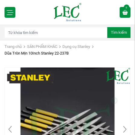
0
Tìm kiếm
Trang chủ
SẢN PHẨM KHÁC
Dụng cụ Stanley
Dũa Tròn Mịn 10Inch Stanley 22-237B