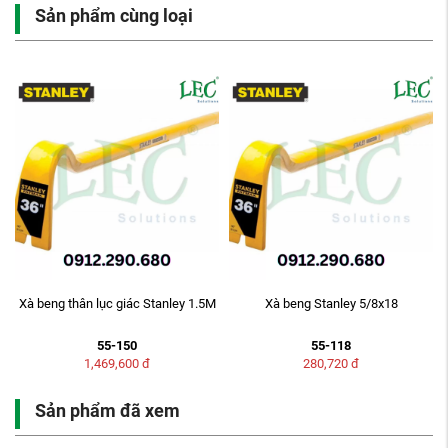
Sản phẩm cùng loại
Xà beng thân lục giác Stanley 1.5M
Xà beng Stanley 5/8x18
55-150
55-118
1,469,600
đ
280,720
đ
Sản phẩm đã xem