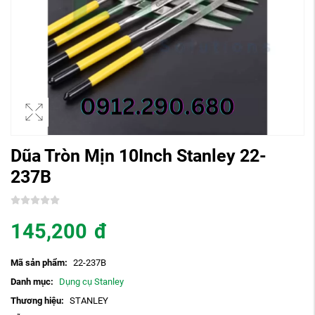
Dũa Tròn Mịn 10Inch Stanley 22-
237B
145,200
đ
Mã sản phẩm:
22-237B
Danh mục:
Dụng cụ Stanley
Thương hiệu:
STANLEY