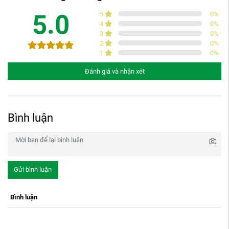
5.0
5
0
%
4
0
%
3
0
%
2
0
%
1
0
%
Đánh giá và nhận xét
Bình luận
Gửi bình luận
Bình luận