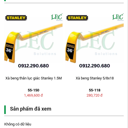
Xà beng thân lục giác Stanley 1.5M
Xà beng Stanley 5/8x18
55-150
55-118
1,469,600
đ
280,720
đ
Sản phẩm đã xem
Không có dữ liệu