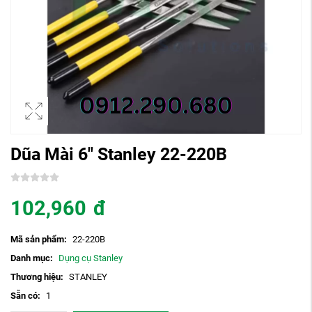
Dũa Mài 6" Stanley 22-220B
102,960
đ
Mã sản phẩm:
22-220B
Danh mục:
Dụng cụ Stanley
Thương hiệu:
STANLEY
Sẵn có:
1