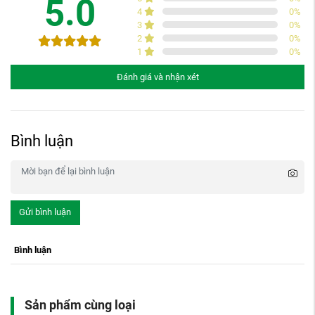
5.0
4
0
%
3
0
%
2
0
%
1
0
%
Đánh giá và nhận xét
Bình luận
Gửi bình luận
Bình luận
Sản phẩm cùng loại