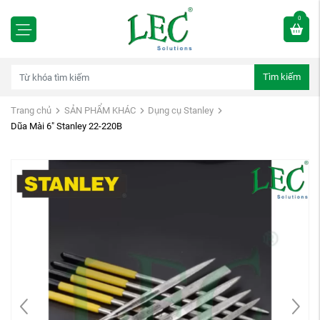
0
Tìm kiếm
Trang chủ
SẢN PHẨM KHÁC
Dụng cụ Stanley
Dũa Mài 6" Stanley 22-220B