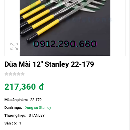
Dũa Mài 12" Stanley 22-179
217,360
đ
Mã sản phẩm:
22-179
Danh mục:
Dụng cụ Stanley
Thương hiệu:
STANLEY
Sẵn có:
1