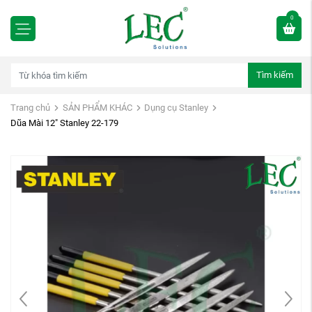
0
Tìm kiếm
Trang chủ
SẢN PHẨM KHÁC
Dụng cụ Stanley
Dũa Mài 12" Stanley 22-179