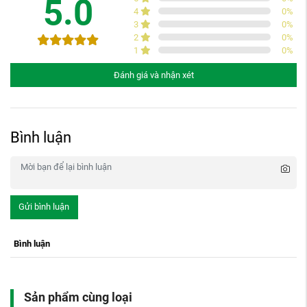
5.0
4
0
%
3
0
%
2
0
%
1
0
%
Đánh giá và nhận xét
Bình luận
Gửi bình luận
Bình luận
Sản phẩm cùng loại