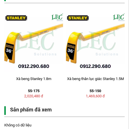
Xà beng Stanley 1.8m
Xà beng thân lục giác Stanley 1.5M
55-175
55-150
2,020,480
đ
1,469,600
đ
Sản phẩm đã xem
Không có dữ liệu