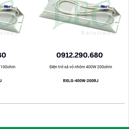
W 100ohm
Điện trở xả vỏ nhôm 400W 200ohm
J
RXLG-400W-200RJ