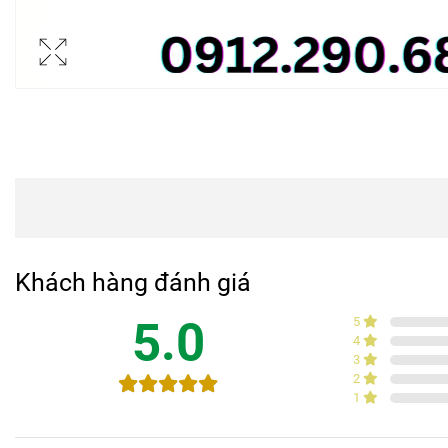
Khách hàng đánh giá
5.0
5
4
3
2
1