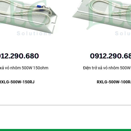
ở xả vỏ nhôm 500W 150ohm
Điện trở xả vỏ nhôm 500
RXLG-500W-150RJ
RXLG-500W-100R