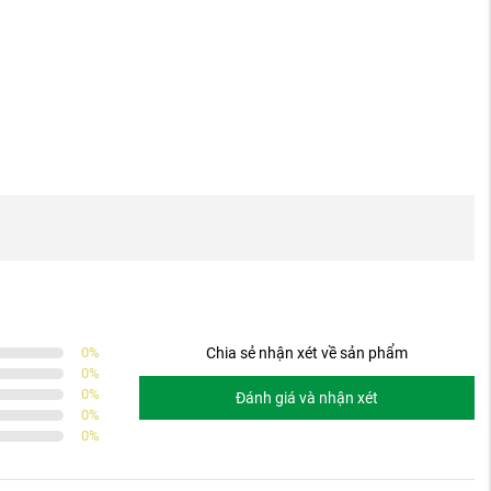
0
%
Chia sẻ nhận xét về sản phẩm
0
%
0
%
Đánh giá và nhận xét
0
%
0
%