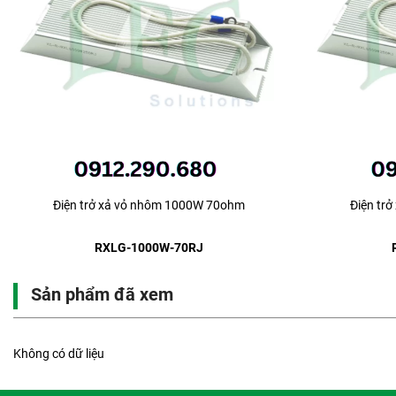
Điện trở xả vỏ nhôm 1000W 70ohm
Điện tr
RXLG-1000W-70RJ
Sản phẩm đã xem
Không có dữ liệu