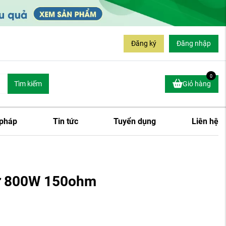
Đăng ký
Đăng nhập
0
Tìm kiếm
Giỏ hàng
 pháp
Tin tức
Tuyển dụng
Liên hệ
sứ 800W 150ohm