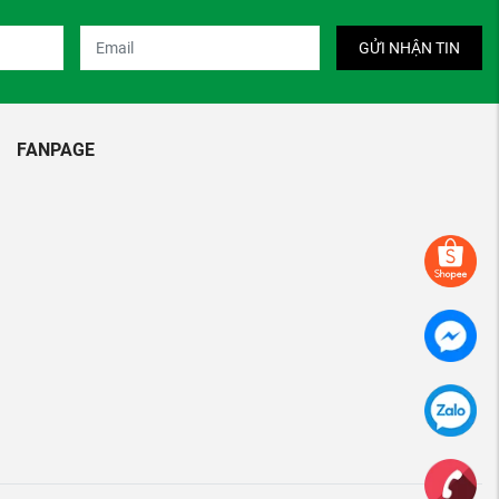
GỬI NHẬN TIN
FANPAGE