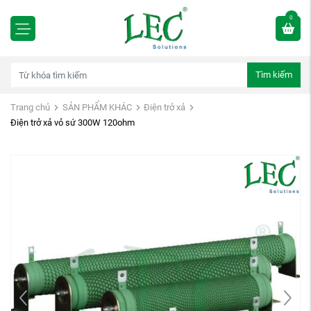
0
Tìm kiếm
Trang chủ
SẢN PHẨM KHÁC
Điện trở xả
Điện trở xả vỏ sứ 300W 120ohm