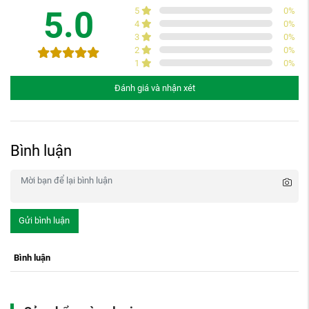
5.0
5
0
%
4
0
%
3
0
%
2
0
%
1
0
%
Đánh giá và nhận xét
Bình luận
Gửi bình luận
Bình luận