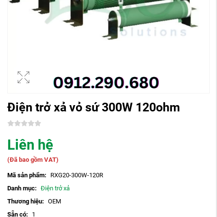
Điện trở xả vỏ sứ 300W 120ohm
Liên hệ
(Đã bao gồm VAT)
Mã sản phẩm:
RXG20-300W-120R
Danh mục:
Điện trở xả
Thương hiệu:
OEM
Sẵn có:
1