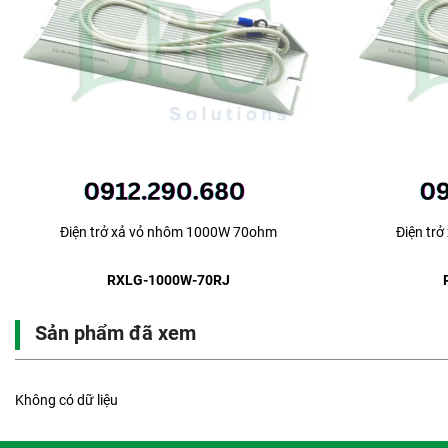
Điện trở xả vỏ nhôm 1000W 70ohm
Điện tr
RXLG-1000W-70RJ
Sản phẩm đã xem
Không có dữ liệu