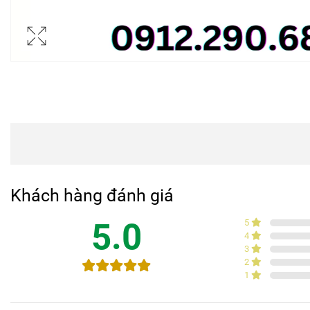
Khách hàng đánh giá
5.0
5
4
3
2
1