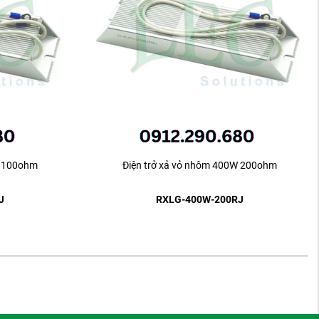
W 100ohm
Điện trở xả vỏ nhôm 400W 200ohm
J
RXLG-400W-200RJ