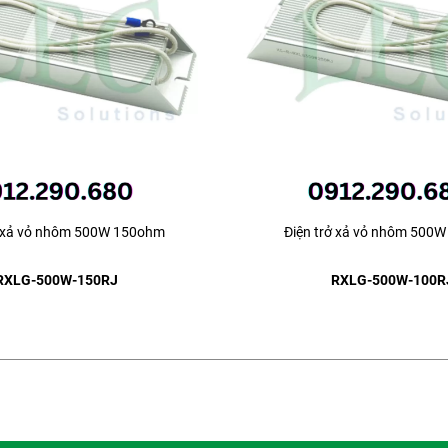
ở xả vỏ nhôm 500W 150ohm
Điện trở xả vỏ nhôm 500
RXLG-500W-150RJ
RXLG-500W-100R