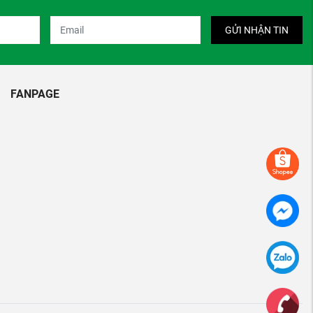
GỬI NHẬN TIN
FANPAGE