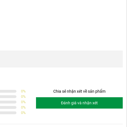
0
%
Chia sẻ nhận xét về sản phẩm
0
%
0
%
Đánh giá và nhận xét
0
%
0
%