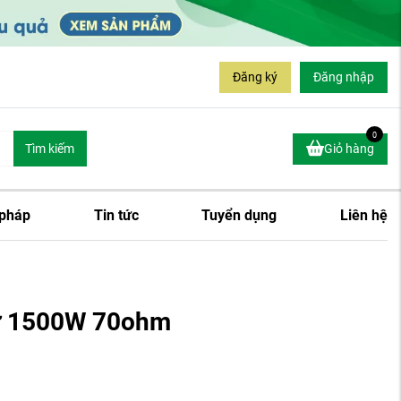
Đăng ký
Đăng nhập
0
Tìm kiếm
Giỏ hàng
 pháp
Tin tức
Tuyển dụng
Liên hệ
sứ 1500W 70ohm