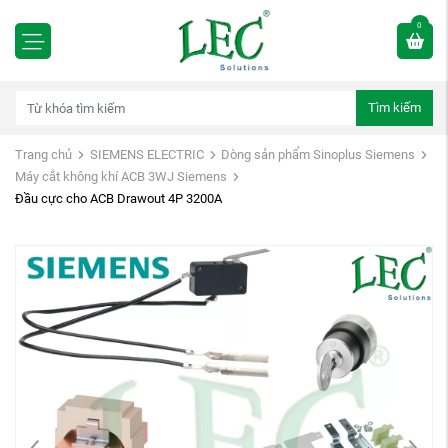
0
Tìm kiếm
Trang chủ
SIEMENS ELECTRIC
Dòng sản phẩm Sinoplus Siemens
Máy cắt không khí ACB 3WJ Siemens
Đầu cực cho ACB Drawout 4P 3200A