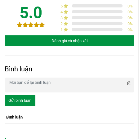
5.0
5
0
%
4
0
%
3
0
%
2
0
%
1
0
%
Đánh giá và nhận xét
Bình luận
Gửi bình luận
Bình luận