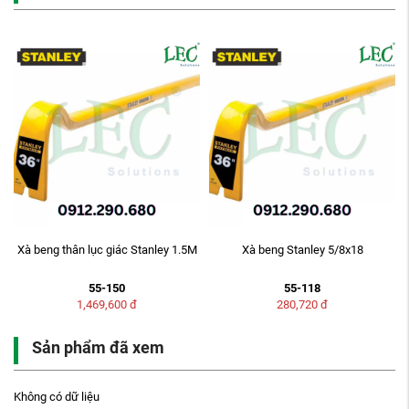
Xà beng thân lục giác Stanley 1.5M
Xà beng Stanley 5/8x18
55-150
55-118
1,469,600
đ
280,720
đ
Sản phẩm đã xem
Không có dữ liệu