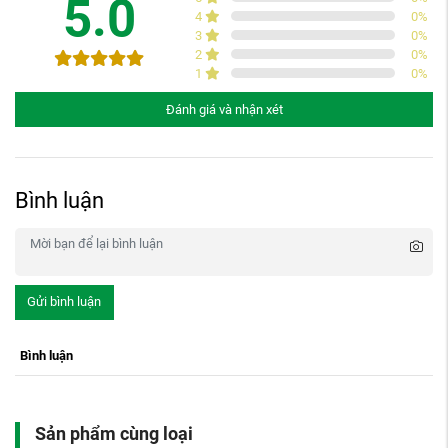
5.0
4
0
%
3
0
%
2
0
%
1
0
%
Đánh giá và nhận xét
Bình luận
Gửi bình luận
Bình luận
Sản phẩm cùng loại