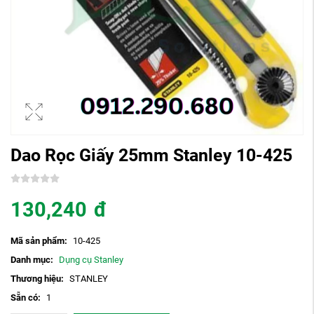
Dao Rọc Giấy 25mm Stanley 10-425
130,240
đ
Mã sản phẩm:
10-425
Danh mục:
Dụng cụ Stanley
Thương hiệu:
STANLEY
Sẵn có:
1