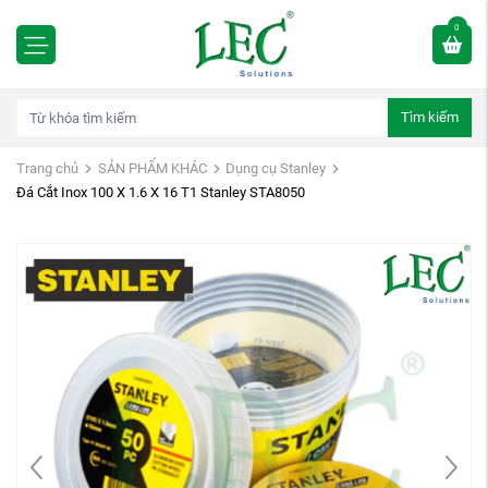
0
Tìm kiếm
Trang chủ
SẢN PHẨM KHÁC
Dụng cụ Stanley
Đá Cắt Inox 100 X 1.6 X 16 T1 Stanley STA8050