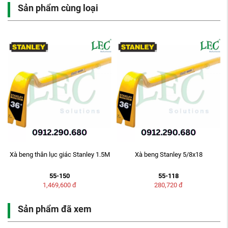
Sản phẩm cùng loại
Xà beng thân lục giác Stanley 1.5M
Xà beng Stanley 5/8x18
55-150
55-118
1,469,600
đ
280,720
đ
Sản phẩm đã xem