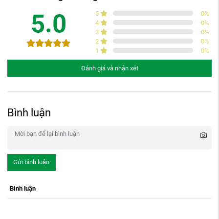
5.0
5
0
%
4
0
%
3
0
%
2
0
%
1
0
%
Đánh giá và nhận xét
Bình luận
Gửi bình luận
Bình luận