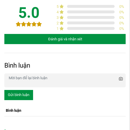
5.0
5
0
%
4
0
%
3
0
%
2
0
%
1
0
%
Đánh giá và nhận xét
Bình luận
Gửi bình luận
Bình luận