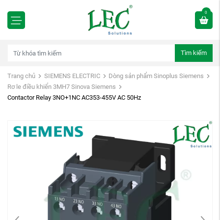
0
Tìm kiếm
Trang chủ
SIEMENS ELECTRIC
Dòng sản phẩm Sinoplus Siemens
Rơ le điều khiển 3MH7 Sinova Siemens
Contactor Relay 3NO+1NC AC353-455V AC 50Hz