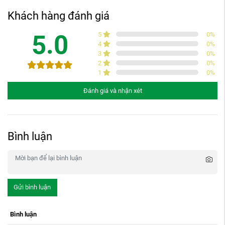
Khách hàng đánh giá
5.0
5
0
%
4
0
%
3
0
%
2
0
%
1
0
%
Đánh giá và nhận xét
Bình luận
Gửi bình luận
Bình luận