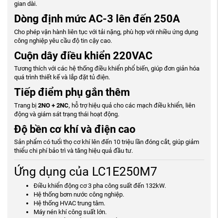
gian dài.
Dòng định mức AC-3 lên đến 250A
Cho phép vận hành liên tục với tải nặng, phù hợp với nhiều ứng dụng
công nghiệp yêu cầu độ tin cậy cao.
Cuộn dây điều khiển 220VAC
Tương thích với các hệ thống điều khiển phổ biến, giúp đơn giản hóa
quá trình thiết kế và lắp đặt tủ điện.
Tiếp điểm phụ gắn thêm
Trang bị
2NO + 2NC
, hỗ trợ hiệu quả cho các mạch điều khiển, liên
động và giám sát trạng thái hoạt động.
Độ bền cơ khí và điện cao
Sản phẩm có tuổi thọ cơ khí lên đến 10 triệu lần đóng cắt, giúp giảm
thiểu chi phí bảo trì và tăng hiệu quả đầu tư.
Ứng dụng của LC1E250M7
Điều khiển động cơ 3 pha công suất đến 132kW.
Hệ thống bơm nước công nghiệp.
Hệ thống HVAC trung tâm.
Máy nén khí công suất lớn.