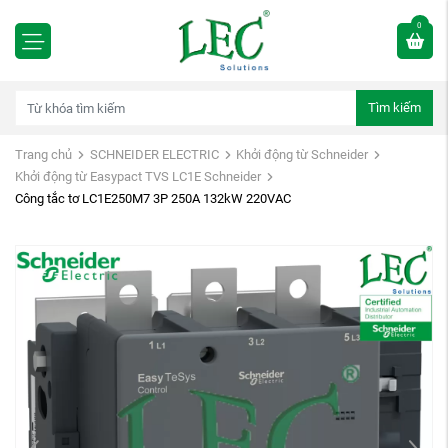
0
Tìm kiếm
Trang chủ
SCHNEIDER ELECTRIC
Khởi động từ Schneider
Khởi động từ Easypact TVS LC1E Schneider
Công tắc tơ LC1E250M7 3P 250A 132kW 220VAC