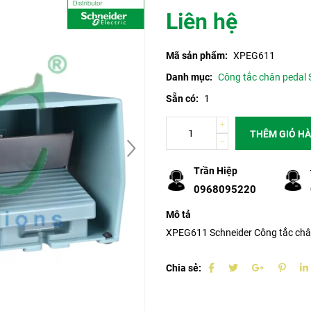
Liên hệ
Mã sản phẩm:
XPEG611
Danh mục:
Công tắc chân pedal 
Sẵn có:
1
THÊM GIỎ H
Trần Hiệp
0968095220
Mô tả
XPEG611 Schneider Công tắc chân
Chia sẻ: