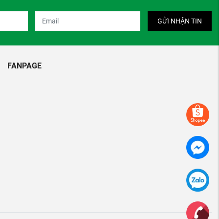
GỬI NHẬN TIN
FANPAGE