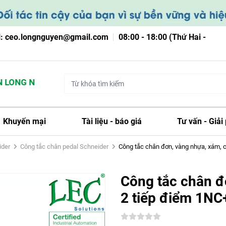
l: ceo.longnguyen@gmail.com
08:00 - 18:00 (Thứ Hai -
LONG NGUYỄN
Khuyến mại
Tài liệu - báo giá
Tư vấn - Giải
ider
Công tắc chân pedal Schneider
Công tắc chân đơn, vàng nhựa, xám, có
Công tắc chân đơ
2 tiếp điểm 1NC