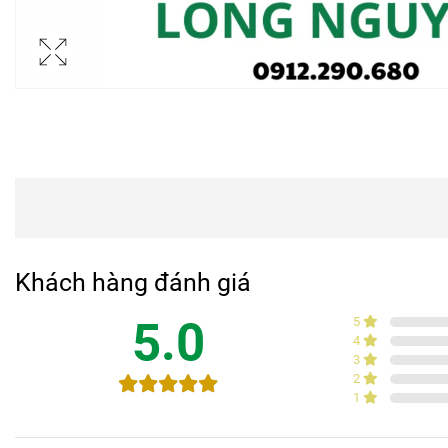
Khách hàng đánh giá
5.0
5
4
3
2
1