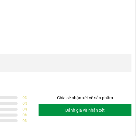
0
%
Chia sẻ nhận xét về sản phẩm
0
%
0
%
Đánh giá và nhận xét
0
%
0
%