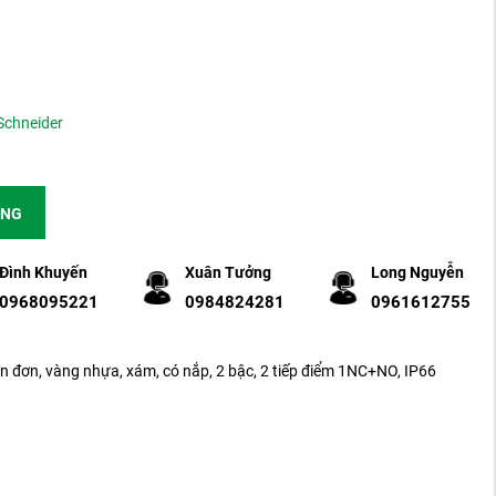
Schneider
ÀNG
Đình Khuyến
Xuân Tưởng
Long Nguyễn
0968095221
0984824281
0961612755
 đơn, vàng nhựa, xám, có nắp, 2 bậc, 2 tiếp điểm 1NC+NO, IP66