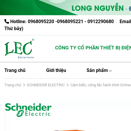
Hotline: 0968095220 -0968095221 - 0912290680
Emai
Thứ bảy)
CÔNG TY CỔ PHẦN THIẾT BỊ ĐIỆN 
Trang chủ
Giới thiệu
Sản phẩm
Trang chủ
SCHNEIDER ELECTRIC
Cảm biến, công tắc hành trình Schne