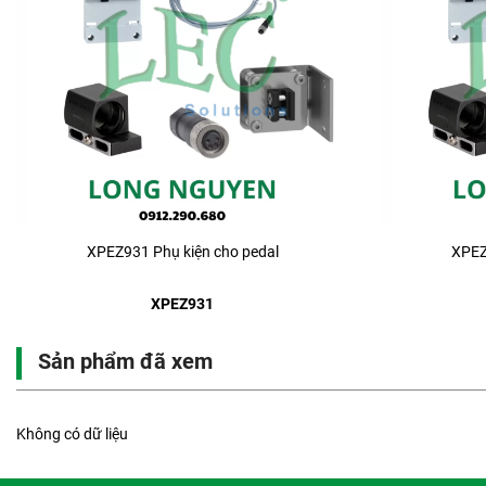
XPEZ931 Phụ kiện cho pedal
XPEZ
XPEZ931
Sản phẩm đã xem
Không có dữ liệu