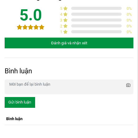
5.0
5
0
%
4
0
%
3
0
%
2
0
%
1
0
%
Đánh giá và nhận xét
Bình luận
Gửi bình luận
Bình luận