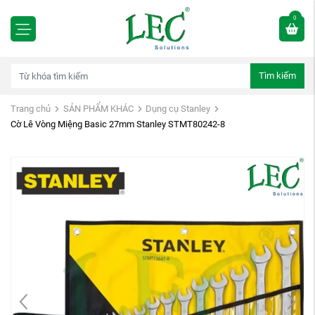
0
Tìm kiếm
Trang chủ
SẢN PHẨM KHÁC
Dụng cụ Stanley
Cờ Lê Vòng Miệng Basic 27mm Stanley STMT80242-8