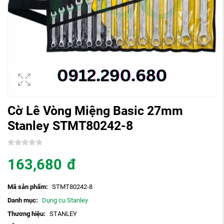
Cờ Lê Vòng Miệng Basic 27mm
Stanley STMT80242-8
163,680
đ
Mã sản phẩm:
STMT80242-8
Danh mục:
Dụng cụ Stanley
Thương hiệu:
STANLEY