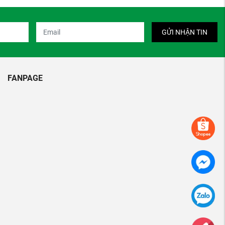
GỬI NHẬN TIN
FANPAGE