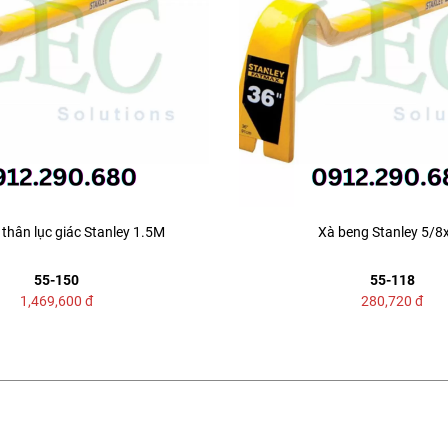
thân lục giác Stanley 1.5M
Xà beng Stanley 5/8
55-150
55-118
1,469,600
đ
280,720
đ