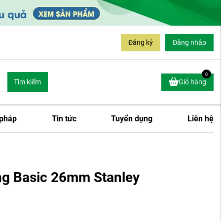
Đăng ký
Đăng nhập
0
Tìm kiếm
Giỏ hàng
 pháp
Tin tức
Tuyển dụng
Liên hệ
ng Basic 26mm Stanley