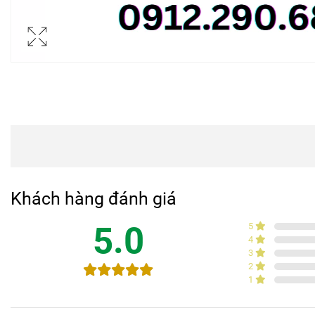
Khách hàng đánh giá
5.0
5
4
3
2
1