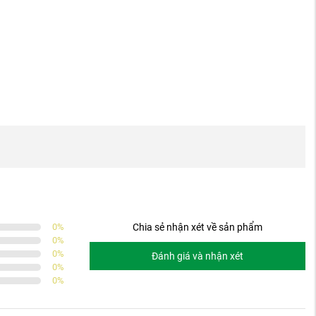
0
%
Chia sẻ nhận xét về sản phẩm
0
%
0
%
Đánh giá và nhận xét
0
%
0
%