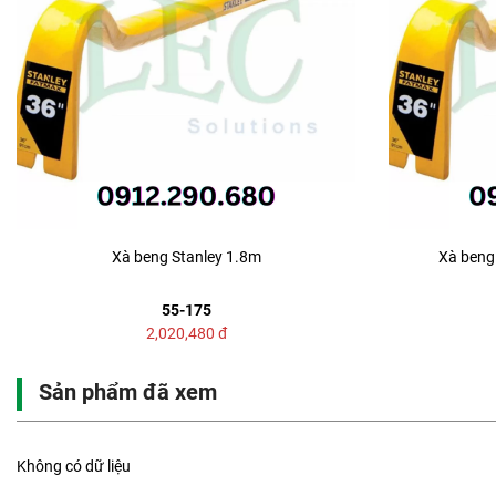
Xà beng Stanley 1.8m
Xà beng 
55-175
2,020,480
đ
Sản phẩm đã xem
Không có dữ liệu