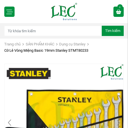
0
Tìm kiếm
Trang chủ
SẢN PHẨM KHÁC
Dụng cụ Stanley
Cờ Lê Vòng Miệng Basic 19mm Stanley STMT80233