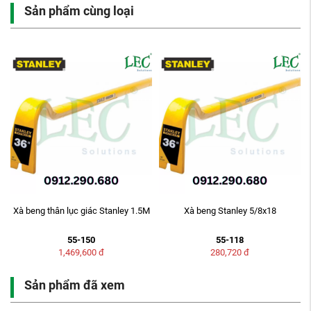
Sản phẩm cùng loại
Xà beng thân lục giác Stanley 1.5M
Xà beng Stanley 5/8x18
55-150
55-118
1,469,600
đ
280,720
đ
Sản phẩm đã xem