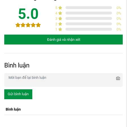
5.0
5
0
%
4
0
%
3
0
%
2
0
%
1
0
%
Đánh giá và nhận xét
Bình luận
Gửi bình luận
Bình luận