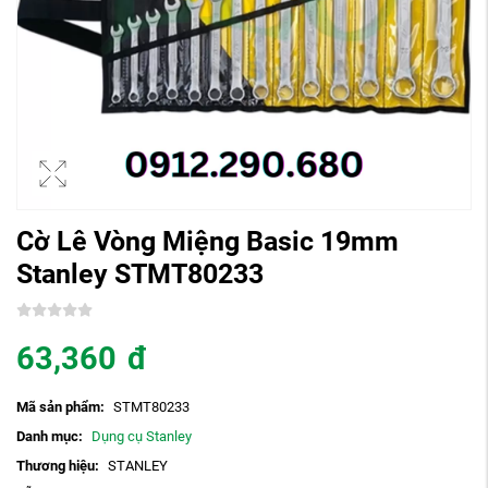
Cờ Lê Vòng Miệng Basic 19mm
Stanley STMT80233
63,360
đ
Mã sản phẩm:
STMT80233
Danh mục:
Dụng cụ Stanley
Thương hiệu:
STANLEY