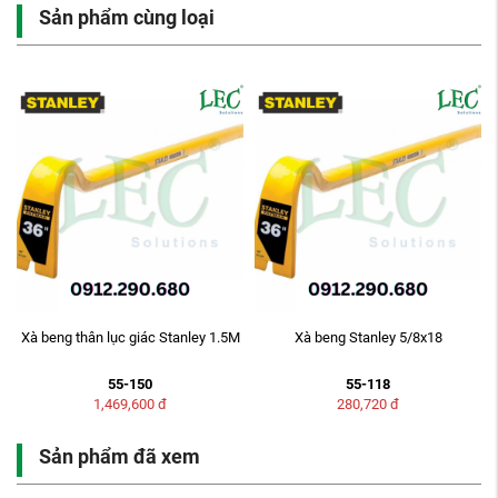
Sản phẩm cùng loại
Xà beng thân lục giác Stanley 1.5M
Xà beng Stanley 5/8x18
55-150
55-118
1,469,600
đ
280,720
đ
Sản phẩm đã xem