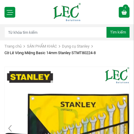
0
Tìm kiếm
Trang chủ
SẢN PHẨM KHÁC
Dụng cụ Stanley
Cờ Lê Vòng Miệng Basic 14mm Stanley STMT80224-8