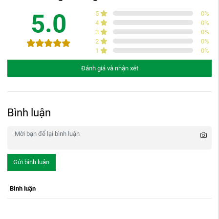
5.0
5
0
%
4
0
%
3
0
%
2
0
%
1
0
%
Đánh giá và nhận xét
Bình luận
Gửi bình luận
Bình luận