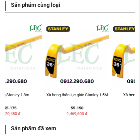
Sản phẩm cùng loại
Xà beng Stanley 1.8m
Xà beng thân lục giác Stanley 1.5M
55-175
55-150
2,020,480
đ
1,469,600
đ
Sản phẩm đã xem