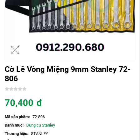
Cờ Lê Vòng Miệng 9mm Stanley 72-
806
70,400
đ
Mã sản phẩm:
72-806
Danh mục:
Dụng cụ Stanley
Thương hiệu:
STANLEY