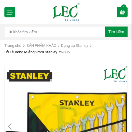
0
Tìm kiếm
Trang chủ
SẢN PHẨM KHÁC
Dụng cụ Stanley
Cờ Lê Vòng Miệng 9mm Stanley 72-806