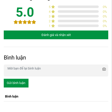
5.0
5
0
%
4
0
%
3
0
%
2
0
%
1
0
%
Đánh giá và nhận xét
Bình luận
Gửi bình luận
Bình luận