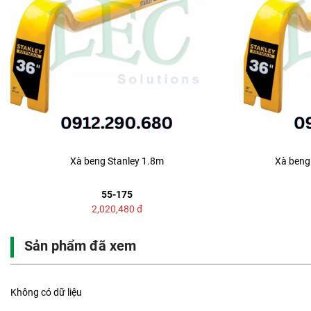
Xà beng Stanley 1.8m
Xà beng 
55-175
2,020,480
đ
Sản phẩm đã xem
Không có dữ liệu