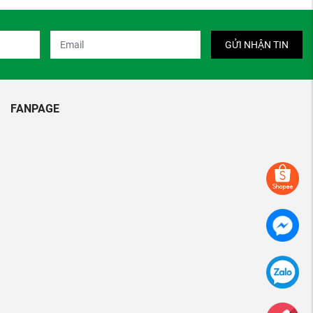
GỬI NHẬN TIN
FANPAGE