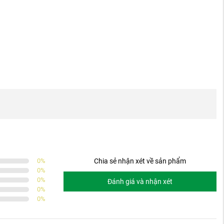
0
%
Chia sẻ nhận xét về sản phẩm
0
%
0
%
Đánh giá và nhận xét
0
%
0
%