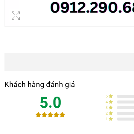
Khách hàng đánh giá
5.0
5
4
3
2
1