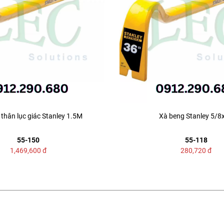
thân lục giác Stanley 1.5M
Xà beng Stanley 5/8
55-150
55-118
1,469,600
đ
280,720
đ