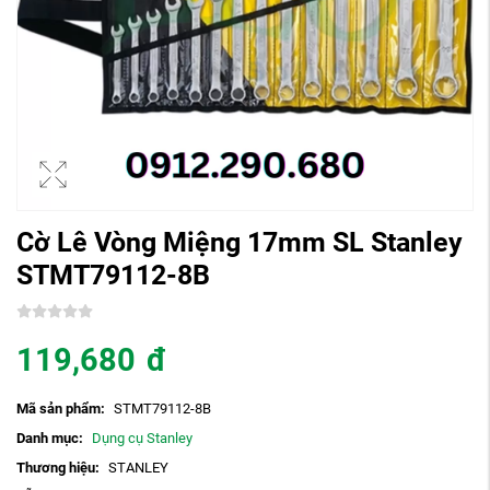
Cờ Lê Vòng Miệng 17mm SL Stanley
STMT79112-8B
119,680
đ
Mã sản phẩm:
STMT79112-8B
Danh mục:
Dụng cụ Stanley
Thương hiệu:
STANLEY