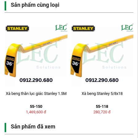
Sản phẩm cùng loại
Xà beng thân lục giác Stanley 1.5M
Xà beng Stanley 5/8x18
55-150
55-118
1,469,600
đ
280,720
đ
Sản phẩm đã xem