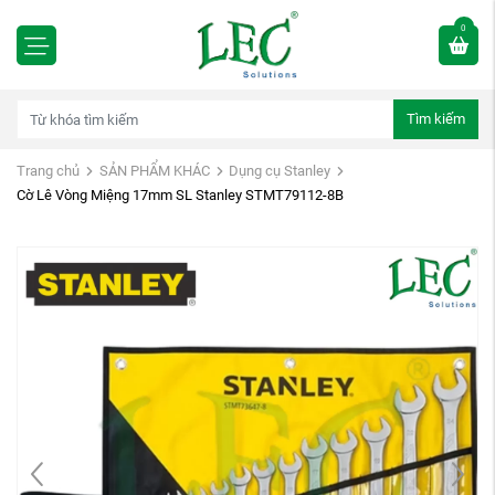
0
Tìm kiếm
Trang chủ
SẢN PHẨM KHÁC
Dụng cụ Stanley
Cờ Lê Vòng Miệng 17mm SL Stanley STMT79112-8B