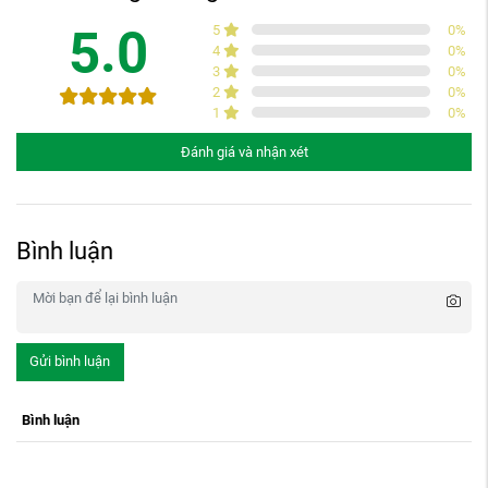
5.0
5
0
%
4
0
%
3
0
%
2
0
%
1
0
%
Đánh giá và nhận xét
Bình luận
Gửi bình luận
Bình luận