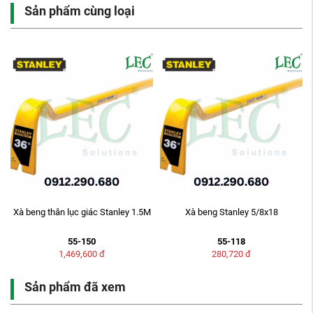
Sản phẩm cùng loại
Xà beng thân lục giác Stanley 1.5M
Xà beng Stanley 5/8x18
55-150
55-118
1,469,600
đ
280,720
đ
Sản phẩm đã xem