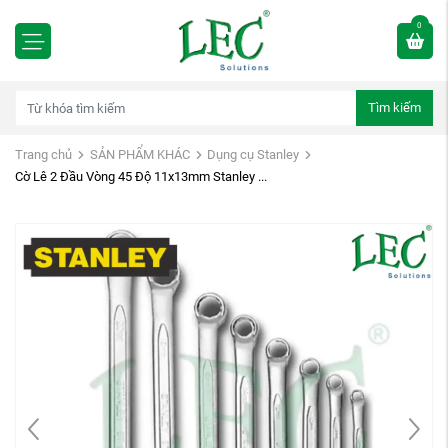
0
Tìm kiếm
Trang chủ
SẢN PHẨM KHÁC
Dụng cụ Stanley
Cờ Lê 2 Đầu Vòng 45 Độ 11x13mm Stanley ...