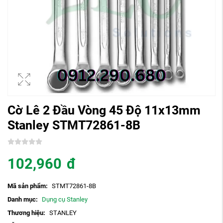
Cờ Lê 2 Đầu Vòng 45 Độ 11x13mm
Stanley STMT72861-8B
102,960
đ
Mã sản phẩm:
STMT72861-8B
Danh mục:
Dụng cụ Stanley
Thương hiệu:
STANLEY