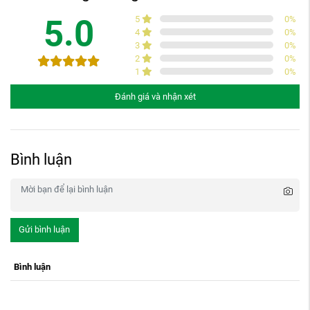
5.0
5
0
%
4
0
%
3
0
%
2
0
%
1
0
%
Đánh giá và nhận xét
Bình luận
Gửi bình luận
Bình luận