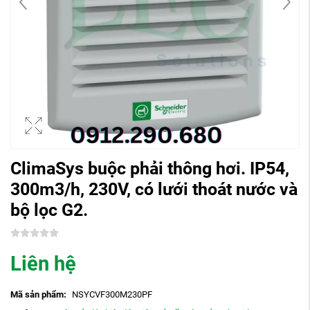
ClimaSys buộc phải thông hơi. IP54,
300m3/h, 230V, có lưới thoát nước và
bộ lọc G2.
Liên hệ
Mã sản phẩm:
NSYCVF300M230PF