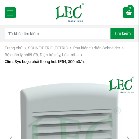
0
Tìm kiếm
Trang chủ
SCHNEIDER ELECTRIC
Phụ kiện tủ điện Schneider
Bộ quản lý nhiệt độ, Điện trở sấy, Lò sưởi ...
ClimaSys buộc phải thông hơi. IP54, 300m3/h, ...