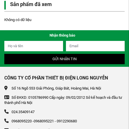
Sản phẩm đã xem
Không có dữ liệu
Nhận thông báo
GỬI NHẬN TIN
CÔNG TY CỔ PHẦN THIẾT BỊ ĐIỆN LONG NGUYỄN
Số 16 Ngõ 553 Giải Phóng, Giáp Bát, Hoàng Mai, Hà Nội
Số ĐKKD: 0105786990 Cấp ngày: 09/02/2012 Sở kế hoạch và đầu tư
thành phố Hà Nội
024.35409147
0968095220 -0968095221 - 0912290680