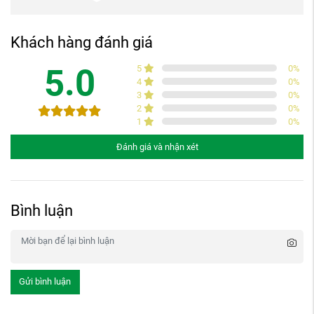
Khách hàng đánh giá
5.0
5
0
%
4
0
%
3
0
%
2
0
%
1
0
%
Đánh giá và nhận xét
Bình luận
Gửi bình luận