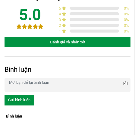
5.0
5
0
%
4
0
%
3
0
%
2
0
%
1
0
%
Đánh giá và nhận xét
Bình luận
Gửi bình luận
Bình luận