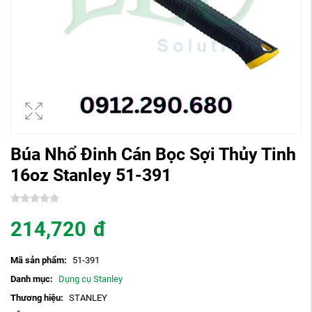
Búa Nhổ Đinh Cán Bọc Sợi Thủy Tinh
16oz Stanley 51-391
214,720
đ
Mã sản phẩm:
51-391
Danh mục:
Dụng cụ Stanley
Thương hiệu:
STANLEY