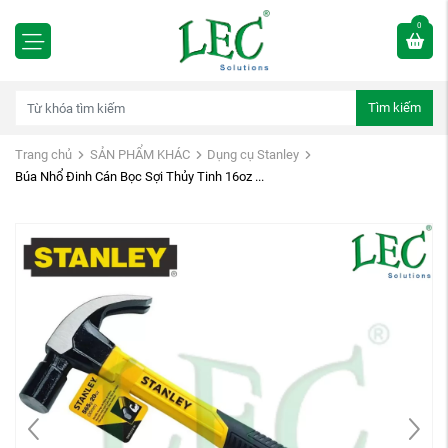
0
Tìm kiếm
Trang chủ
SẢN PHẨM KHÁC
Dụng cụ Stanley
Búa Nhổ Đinh Cán Bọc Sợi Thủy Tinh 16oz ...