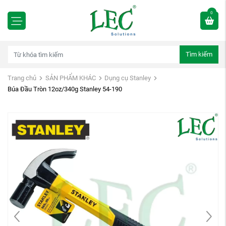
0
Tìm kiếm
Trang chủ
SẢN PHẨM KHÁC
Dụng cụ Stanley
Búa Đầu Tròn 12oz/340g Stanley 54-190