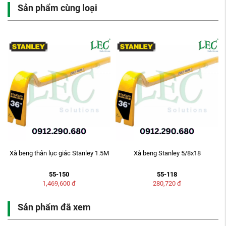
Sản phẩm cùng loại
Xà beng thân lục giác Stanley 1.5M
Xà beng Stanley 5/8x18
55-150
55-118
1,469,600
đ
280,720
đ
Sản phẩm đã xem