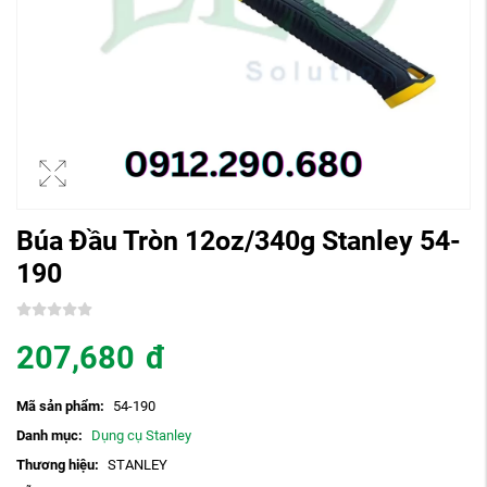
Búa Đầu Tròn 12oz/340g Stanley 54-
190
207,680
đ
Mã sản phẩm:
54-190
Danh mục:
Dụng cụ Stanley
Thương hiệu:
STANLEY