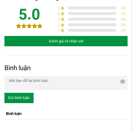
5.0
5
0
%
4
0
%
3
0
%
2
0
%
1
0
%
Đánh giá và nhận xét
Bình luận
Gửi bình luận
Bình luận