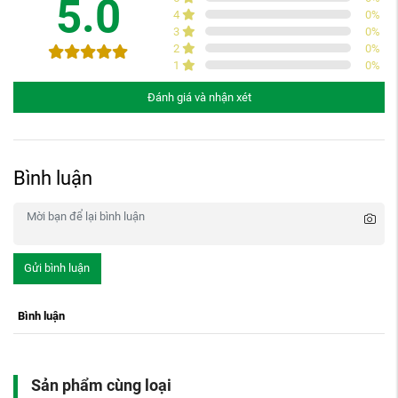
5.0
4
0
%
3
0
%
2
0
%
1
0
%
Đánh giá và nhận xét
Bình luận
Gửi bình luận
Bình luận
Sản phẩm cùng loại