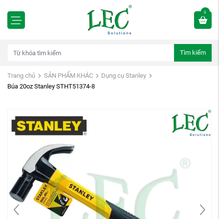
0
Tìm kiếm
Trang chủ
SẢN PHẨM KHÁC
Dụng cụ Stanley
Búa 20oz Stanley STHT51374-8