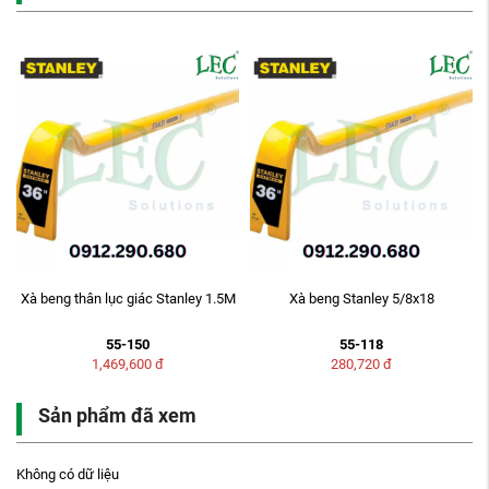
Xà beng thân lục giác Stanley 1.5M
Xà beng Stanley 5/8x18
55-150
55-118
1,469,600
đ
280,720
đ
Sản phẩm đã xem
Không có dữ liệu