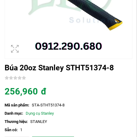
Búa 20oz Stanley STHT51374-8
256,960
đ
Mã sản phẩm:
STA-STHT51374-8
Danh mục:
Dụng cụ Stanley
Thương hiệu:
STANLEY
Sẵn có:
1