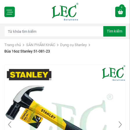
0
Tìm kiếm
Trang chủ
SẢN PHẨM KHÁC
Dụng cụ Stanley
Búa 16oz Stanley 51-081-23