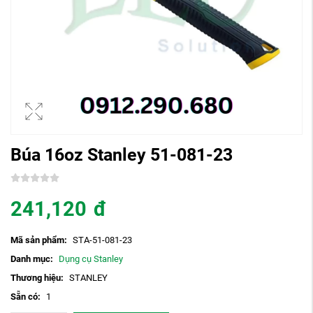
Búa 16oz Stanley 51-081-23
241,120
đ
Mã sản phẩm:
STA-51-081-23
Danh mục:
Dụng cụ Stanley
Thương hiệu:
STANLEY
Sẵn có:
1