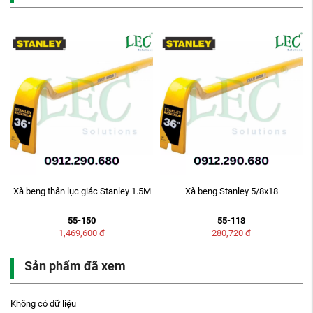
Xà beng thân lục giác Stanley 1.5M
Xà beng Stanley 5/8x18
55-150
55-118
1,469,600
đ
280,720
đ
Sản phẩm đã xem
Không có dữ liệu