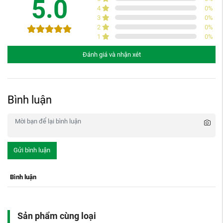
5.0
4
0
%
3
0
%
2
0
%
1
0
%
Đánh giá và nhận xét
Bình luận
Gửi bình luận
Bình luận
Sản phẩm cùng loại