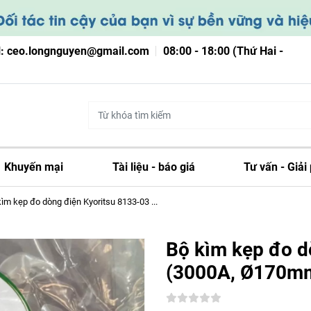
l: ceo.longnguyen@gmail.com
08:00 - 18:00 (Thứ Hai -
Khuyến mại
Tài liệu - báo giá
Tư vấn - Giải
ìm kẹp đo dòng điện Kyoritsu 8133-03 ...
Bộ kìm kẹp đo d
(3000A, Ø170mm