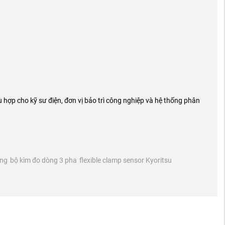
 hợp cho kỹ sư điện, đơn vị bảo trì công nghiệp và hệ thống phân
ãng
bộ kìm đo dòng 3 pha
flexible clamp sensor Kyoritsu