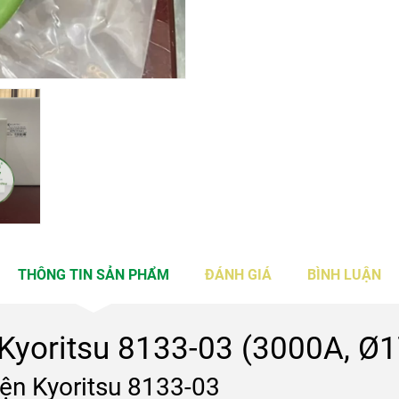
THÔNG TIN SẢN PHẨM
ĐÁNH GIÁ
BÌNH LUẬN
 Kyoritsu 8133-03 (3000A, Ø
iện Kyoritsu 8133-03