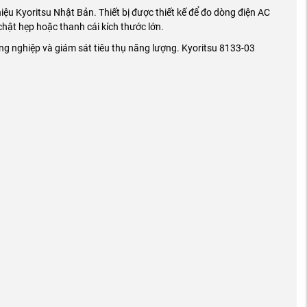
u Kyoritsu Nhật Bản. Thiết bị được thiết kế để đo dòng điện AC
í chật hẹp hoặc thanh cái kích thước lớn.
ông nghiệp và giám sát tiêu thụ năng lượng. Kyoritsu 8133-03