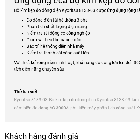
Ứng dụng của bộ kìm kẹp đo dòn
Bộ kìm kẹp đo dòng điện Kyoritsu 8133-03 được ứng dụng rộng rã
Đo dòng điện tải hệ thống 3 pha
Phân tích chất lượng điện năng
Kiểm tra tải động cơ công nghiệp
Giám sát tiêu thụ năng lượng
Bảo trì hệ thống điện nhà máy
Kiểm tra thanh cái công suất lớn
Với thiết kế vòng mềm linh hoạt, khả năng đo dòng lớn lên đến 30
tích điện năng chuyên sâu.
Thẻ bài viết:
Kyoritsu 8133-03
Bộ kìm kẹp đo dòng điện Kyoritsu 8133-03
kìm
cảm biến đo dòng AC 3000A
phụ kiện máy phân tích công suất K
Khách hàng đánh giá