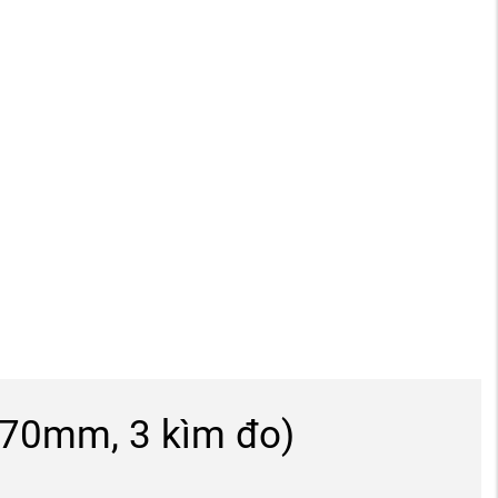
170mm, 3 kìm đo)