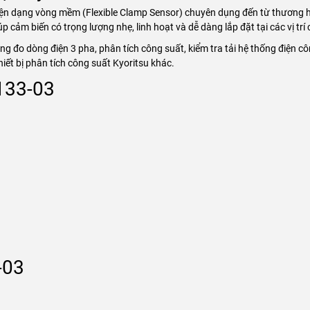
ện dạng vòng mềm (Flexible Clamp Sensor) chuyên dụng đến từ thương hiệ
iúp cảm biến có trọng lượng nhẹ, linh hoạt và dễ dàng lắp đặt tại các vị tr
ng đo dòng điện 3 pha, phân tích công suất, kiểm tra tải hệ thống điện c
iết bị phân tích công suất Kyoritsu khác.
8133-03
-03