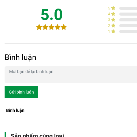
5.0
5
4
3
2
1
Bình luận
Gửi bình luận
Bình luận
Sản phẩm cùng loại