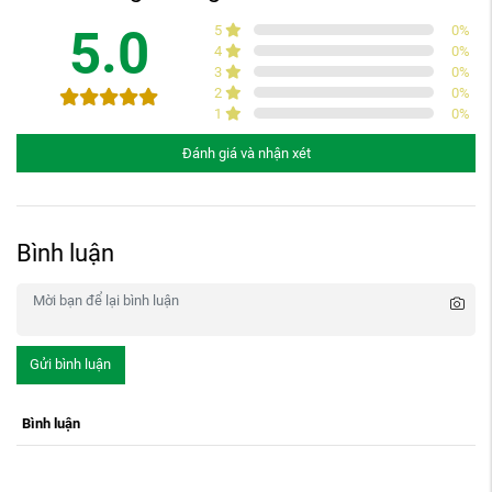
5.0
5
0
%
4
0
%
3
0
%
2
0
%
1
0
%
Đánh giá và nhận xét
Bình luận
Gửi bình luận
Bình luận