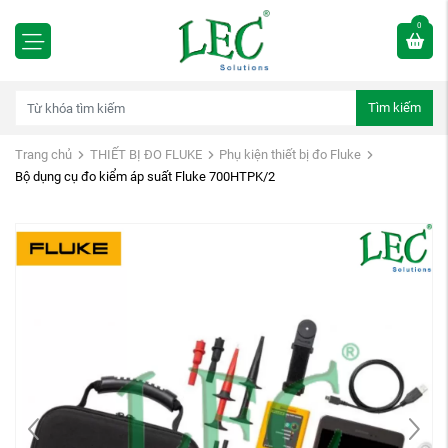
0
Tìm kiếm
Trang chủ
THIẾT BỊ ĐO FLUKE
Phụ kiện thiết bị đo Fluke
Bộ dụng cụ đo kiểm áp suất Fluke 700HTPK/2