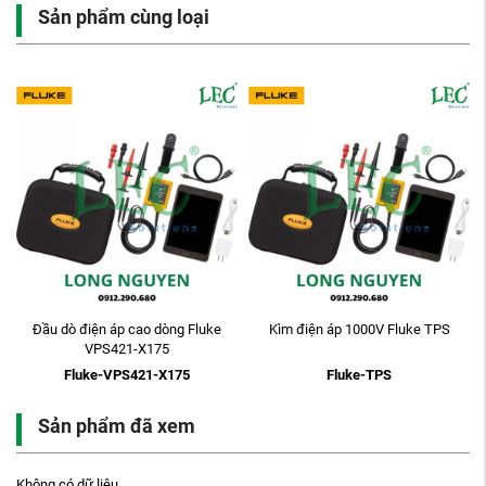
Sản phẩm cùng loại
Đầu dò điện áp cao dòng Fluke
Kìm điện áp 1000V Fluke TPS
VPS421-X175
Fluke-VPS421-X175
Fluke-TPS
Sản phẩm đã xem
Không có dữ liệu