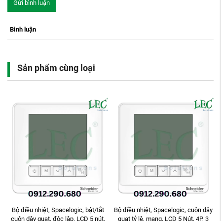
Gửi bình luận
Bình luận
Sản phẩm cùng loại
,
Bộ điều nhiệt, Spacelogic, bật/tắt
Bộ điều nhiệt, Spacelogic, cuộn dây
cuộn dây quạt, độc lập, LCD 5 nút,
quạt tỷ lệ, mạng, LCD 5 Nút, 4P, 3