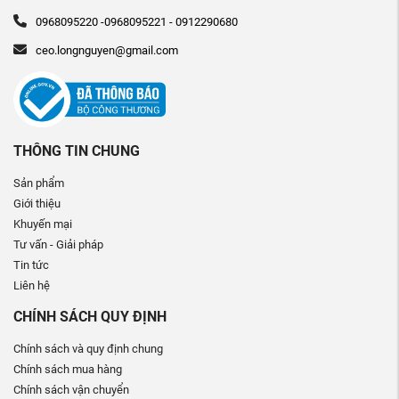
0968095220 -0968095221 - 0912290680
ceo.longnguyen@gmail.com
THÔNG TIN CHUNG
Sản phẩm
Giới thiệu
Khuyến mại
Tư vấn - Giải pháp
Tin tức
Liên hệ
CHÍNH SÁCH QUY ĐỊNH
Chính sách và quy định chung
Chính sách mua hàng
Chính sách vận chuyển