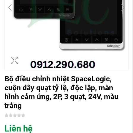
Bộ điều chỉnh nhiệt SpaceLogic,
cuộn dây quạt tỷ lệ, độc lập, màn
hình cảm ứng, 2P, 3 quạt, 24V, màu
trắng
Liên hệ