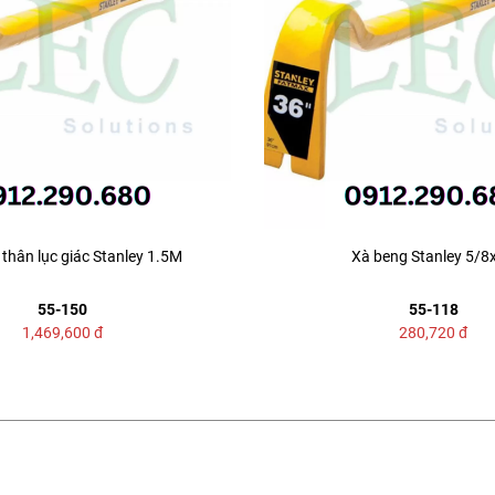
thân lục giác Stanley 1.5M
Xà beng Stanley 5/8
55-150
55-118
1,469,600
đ
280,720
đ