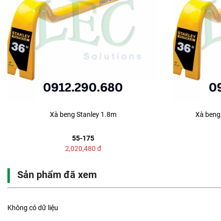
Xà beng Stanley 1.8m
Xà beng 
55-175
2,020,480
đ
Sản phẩm đã xem
Không có dữ liệu