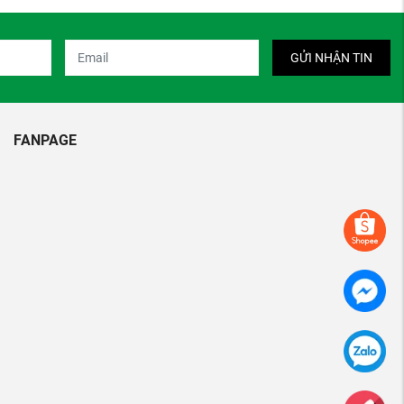
GỬI NHẬN TIN
FANPAGE