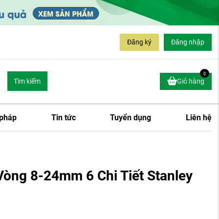
Đăng ký
Đăng nhập
0
Tìm kiếm
Giỏ hàng
 pháp
Tin tức
Tuyển dụng
Liên hệ
Vòng 8-24mm 6 Chi Tiết Stanley