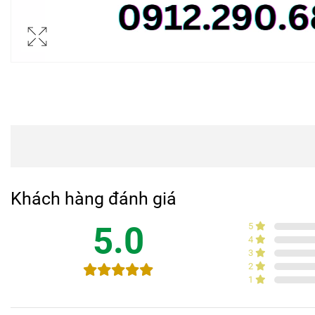
Khách hàng đánh giá
5.0
5
4
3
2
1