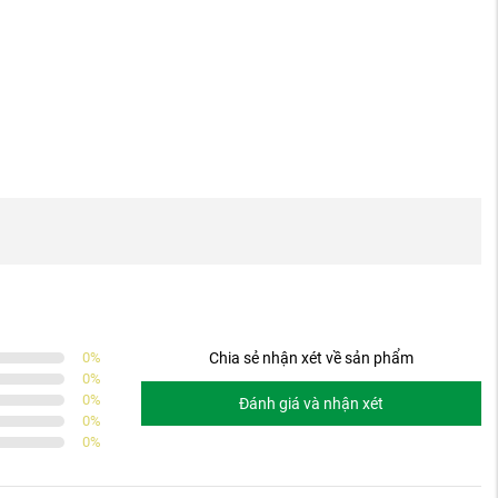
0
%
Chia sẻ nhận xét về sản phẩm
0
%
0
%
Đánh giá và nhận xét
0
%
0
%