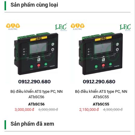
Sản phẩm cùng loại
Bộ điều khiển ATS type PC, NN
Bộ điều khiển ATS type PC, NN
ATbSC56
ATbSC55
ATbSC56
ATbSC55
3,000,000
đ
6,000,000
đ
2,150,000
đ
4,300,000
đ
Sản phẩm đã xem