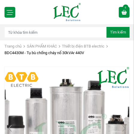
0
Tìm kiếm
Trang chủ
SẢN PHẨM KHÁC
Thiết bị điện BTB electric
BDC4430M - Tụ bù chống cháy nổ 30kVAr 440V