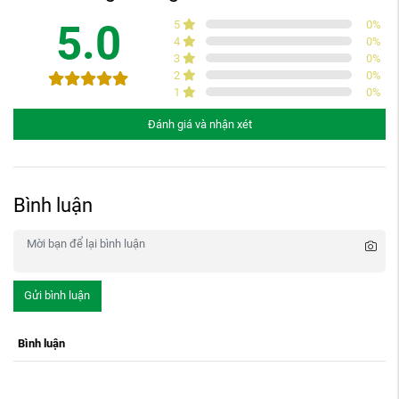
5.0
5
0
%
4
0
%
3
0
%
2
0
%
1
0
%
Đánh giá và nhận xét
Bình luận
Gửi bình luận
Bình luận