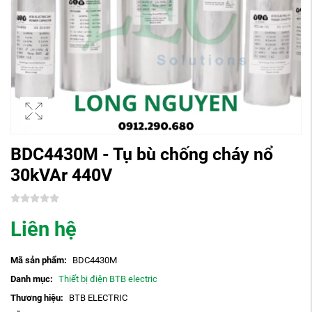
BDC4430M - Tụ bù chống cháy nổ
30kVAr 440V
Liên hệ
Mã sản phẩm:
BDC4430M
Danh mục:
Thiết bị điện BTB electric
Thương hiệu:
BTB ELECTRIC