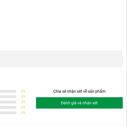
0
%
Chia sẻ nhận xét về sản phẩm
0
%
0
%
Đánh giá và nhận xét
0
%
0
%