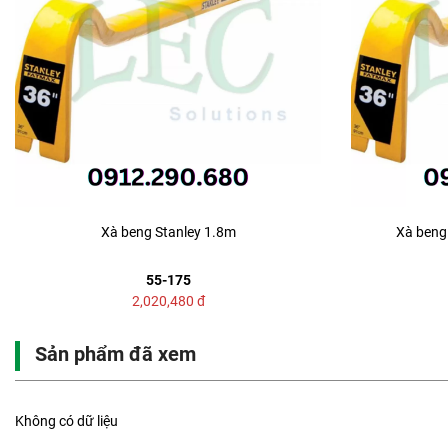
Xà beng Stanley 1.8m
Xà beng 
55-175
2,020,480
đ
Sản phẩm đã xem
Không có dữ liệu