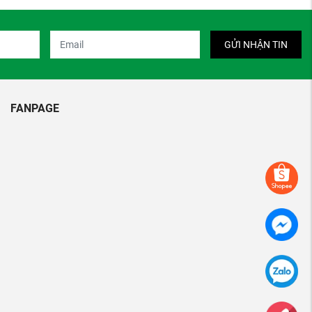
GỬI NHẬN TIN
FANPAGE