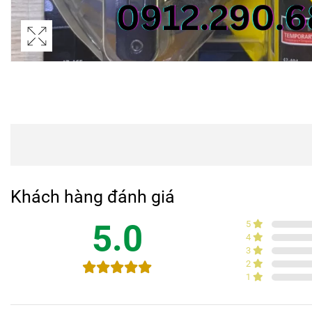
Khách hàng đánh giá
5.0
5
4
3
2
1