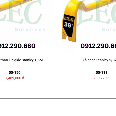
thân lục giác Stanley 1.5M
Xà beng Stanley 5/8
55-150
55-118
1,469,600
đ
280,720
đ