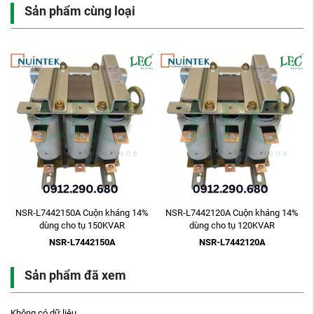
Sản phẩm cùng loại
NSR-L7442150A Cuộn kháng 14%
NSR-L7442120A Cuộn kháng 14%
dùng cho tụ 150KVAR
dùng cho tụ 120KVAR
NSR-L7442150A
NSR-L7442120A
Sản phẩm đã xem
Không có dữ liệu