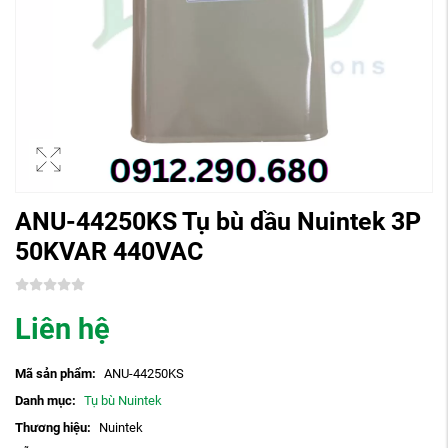
ANU-44250KS Tụ bù dầu Nuintek 3P
50KVAR 440VAC
Liên hệ
Mã sản phẩm:
ANU-44250KS
Danh mục:
Tụ bù Nuintek
Thương hiệu:
Nuintek