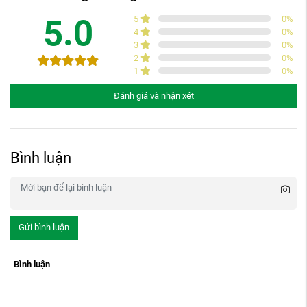
5.0
5
0
%
4
0
%
3
0
%
2
0
%
1
0
%
Đánh giá và nhận xét
Bình luận
Gửi bình luận
Bình luận