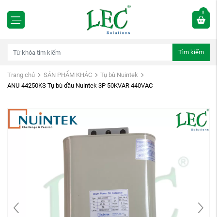
0
Tìm kiếm
Trang chủ
SẢN PHẨM KHÁC
Tụ bù Nuintek
ANU-44250KS Tụ bù dầu Nuintek 3P 50KVAR 440VAC