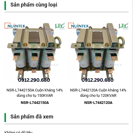
Sản phẩm cùng loại
NSR-L7442150A Cuộn kháng 14%
NSR-L7442120A Cuộn kháng 14%
dùng cho tụ 150KVAR
dùng cho tụ 120KVAR
NSR-L7442150A
NSR-L7442120A
Sản phẩm đã xem
Không có dữ liệu