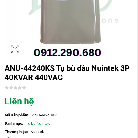
ANU-44240KS Tụ bù dầu Nuintek 3P
40KVAR 440VAC
Liên hệ
Mã sản phẩm:
ANU-44240KS
Danh mục:
Tụ bù Nuintek
Thương hiệu:
Nuintek