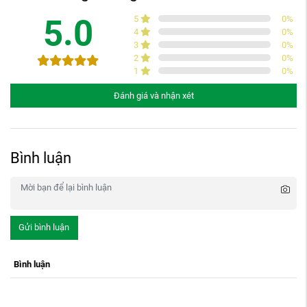
5.0
5
0
%
4
0
%
3
0
%
2
0
%
1
0
%
Đánh giá và nhận xét
Bình luận
Gửi bình luận
Bình luận