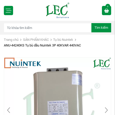
0
Tìm kiếm
Trang chủ
SẢN PHẨM KHÁC
Tụ bù Nuintek
ANU-44240KS Tụ bù dầu Nuintek 3P 40KVAR 440VAC