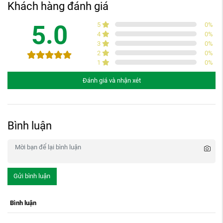
Khách hàng đánh giá
5.0
5
0
%
4
0
%
3
0
%
2
0
%
1
0
%
Đánh giá và nhận xét
Bình luận
Gửi bình luận
Bình luận