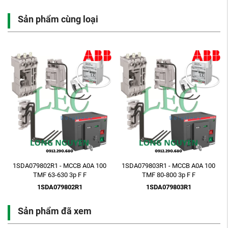
Sản phẩm cùng loại
1SDA079802R1 - MCCB A0A 100
1SDA079803R1 - MCCB A0A 100
TMF 63-630 3p F F
TMF 80-800 3p F F
1SDA079802R1
1SDA079803R1
Sản phẩm đã xem