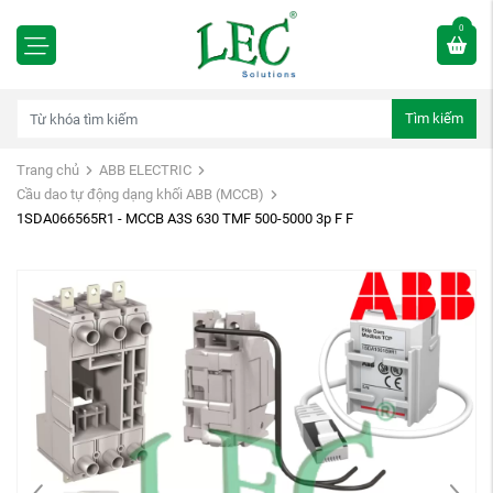
0
Tìm kiếm
Trang chủ
ABB ELECTRIC
Cầu dao tự động dạng khối ABB (MCCB)
1SDA066565R1 - MCCB A3S 630 TMF 500-5000 3p F F