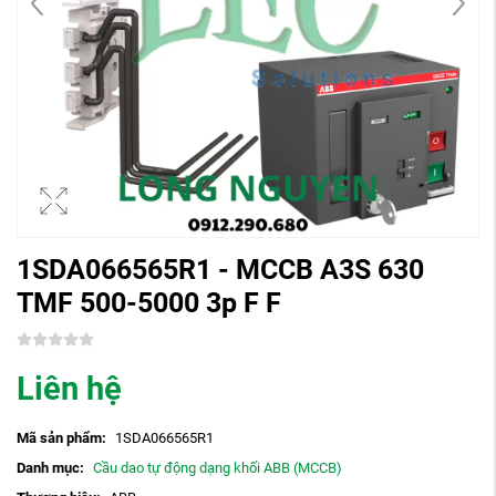
1SDA066565R1 - MCCB A3S 630
TMF 500-5000 3p F F
Liên hệ
Mã sản phẩm:
1SDA066565R1
Danh mục:
Cầu dao tự động dạng khối ABB (MCCB)